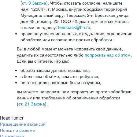
(
ст. 9 Закона
). Чтобы отозвать согласие, напишите
нам: 125047, г. Москва, внутригородская территория
Муниципальный округ Тверской, 2-я Брестская улица,
дом 48, помещ. 25, ООО «Хэдхантер» или свяжитесь
с нами по адресу:
feedback@hh.ru
,
право на уточнение данных, их удаление, ограничение
обработки или возражение против обработки.
Вы в любой момент можете исправить свои данные,
удалить их самостоятельно либо
попросить нас об этом
.
Если вы считаете, что мы:
обрабатываем данные незаконно,
в большем объёме, чем это требуется,
не в тех целях, которые были озвучены,
вы можете направить нам возражения против обработки
данных или требование об ограничении обработки
(
ст. 21 Закона
).
HeadHunter
Размещение вакансий
Поиск по резюме
О компании