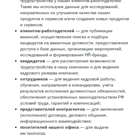
трудоустройства у наших клиентов-работодателей.
Также мы используем данные для исследований,
направленных на улучшение качества наших
продуктов и сервисов и/или создания новых продуктов
и сервисов;
клиентов-работодателей
— для публикации
вакансий, осуществления поиска и подбора
кандидатов на вакантные должности, предоставления
доступа к базе данных, организацию мероприятий,
исследований и формирования HR-бренда;
кандидатов
— для рассмотрения возможности
трудоустройства в нашу компанию и для ведения
кадрового резерва компании;
сотрудников
— для ведения кадровой работы,
обучения, направления в командировки, учёта
результатов исполнения должностных обязанностей,
обеспечения установленных законодательством РФ
условий труда, гарантий и компенсаций;
представителей контрагентов
— для заключения
(исполнения) договора, делового общения,
информационного взаимодействия;
посетителей нашего офиса
— для выдачи
им пропуска;