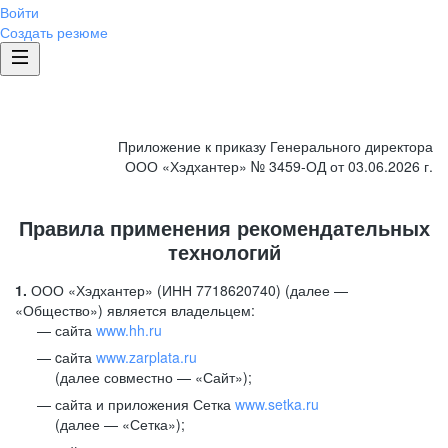
Войти
Создать резюме
Приложение к приказу Генерального директора
ООО «Хэдхантер» № 3459-ОД от 03.06.2026 г.
Правила применения рекомендательных
технологий
1.
ООО «Хэдхантер» (ИНН 7718620740) (далее —
«Общество») является владельцем:
сайта
www.hh.ru
cайта
www.zarplata.ru
(далее совместно — «Сайт»);
сайта и приложения Сетка
www.setka.ru
(далее — «Сетка»);