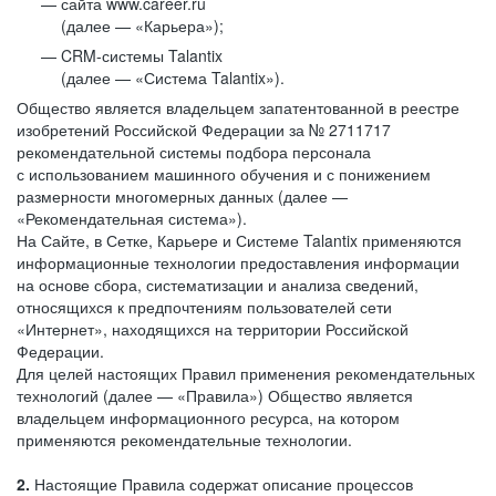
сайта www.career.ru
(далее — «Карьера»);
CRM-системы Talantix
(далее — «Система Talantix»).
Общество является владельцем запатентованной в реестре
изобретений Российской Федерации за № 2711717
рекомендательной системы подбора персонала
с использованием машинного обучения и с понижением
размерности многомерных данных (далее —
«Рекомендательная система»).
На Сайте, в Сетке, Карьере и Системе Talantix применяются
информационные технологии предоставления информации
на основе сбора, систематизации и анализа сведений,
относящихся к предпочтениям пользователей сети
«Интернет», находящихся на территории Российской
Федерации.
Для целей настоящих Правил применения рекомендательных
технологий (далее — «Правила») Общество является
владельцем информационного ресурса, на котором
применяются рекомендательные технологии.
2.
Настоящие Правила содержат описание процессов