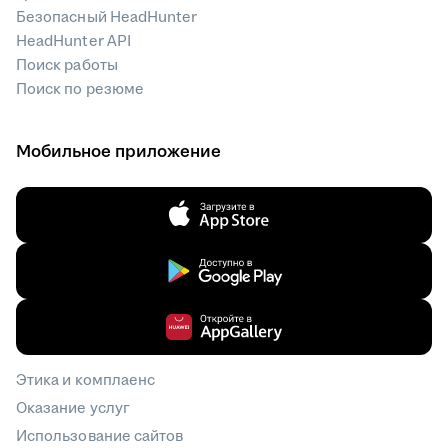
Безопасный HeadHunter
HeadHunter API
Поиск работы
Поиск по резюме
Мобильное приложение
Этика и комплаенс
Оказание услуг
Использование сайтов