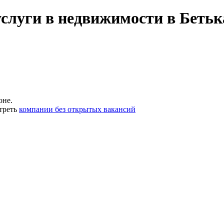
услуги в недвижимости в Бетьк
оне.
треть
компании без открытых вакансий