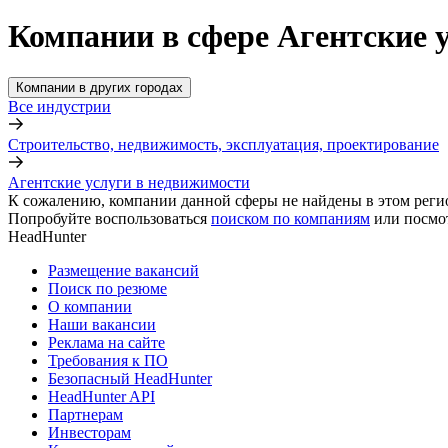
Компании в сфере Агентские 
Компании в других городах
Все индустрии
Строительство, недвижимость, эксплуатация, проектирование
Агентские услуги в недвижимости
К сожалению, компании данной сферы не найдены в этом реги
Попробуйте воспользоваться
поиском по компаниям
или посмо
HeadHunter
Размещение вакансий
Поиск по резюме
О компании
Наши вакансии
Реклама на сайте
Требования к ПО
Безопасный HeadHunter
HeadHunter API
Партнерам
Инвесторам