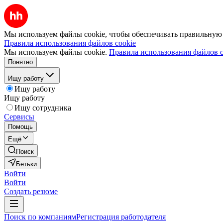
Мы используем файлы cookie, чтобы обеспечивать правильную р
Правила использования файлов cookie
Мы используем файлы cookie.
Правила использования файлов c
Понятно
Ищу работу
Ищу работу
Ищу работу
Ищу сотрудника
Сервисы
Помощь
Ещё
Поиск
Бетьки
Войти
Войти
Создать резюме
Поиск по компаниям
Регистрация работодателя