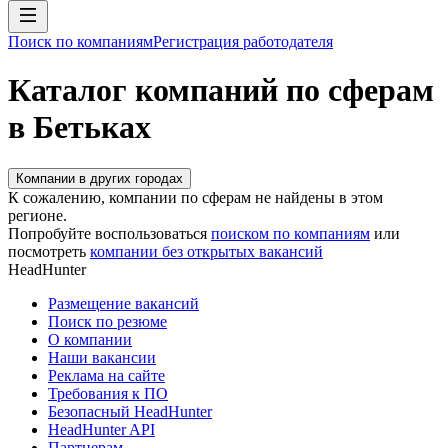
Поиск по компаниям
Регистрация работодателя
Каталог компаний по сферам
в Бетьках
Компании в других городах
К сожалению, компании по сферам не найдены в этом
регионе.
Попробуйте воспользоваться
поиском по компаниям
или
посмотреть
компании без открытых вакансий
HeadHunter
Размещение вакансий
Поиск по резюме
О компании
Наши вакансии
Реклама на сайте
Требования к ПО
Безопасный HeadHunter
HeadHunter API
Партнерам