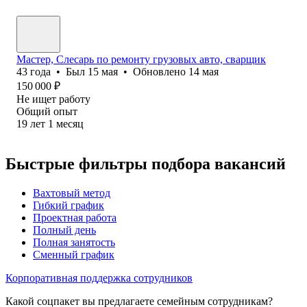
Мастер, Слесарь по ремонту грузовых авто, сварщик
43
года
•
Был
15 мая
•
Обновлено
14 мая
150 000
₽
Не ищет работу
Общий опыт
19
лет
1
месяц
Быстрые фильтры подбора вакансий
Вахтовый метод
Гибкий график
Проектная работа
Полный день
Полная занятость
Сменный график
Корпоративная поддержка сотрудников
Какой соцпакет вы предлагаете семейным сотрудникам?