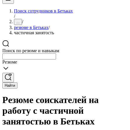
Поиск сотрудников в Бетьках
/
/
...
резюме в Бетьках
/
частичная занятость
Поиск по резюме и навыкам
Резюме
Найти
Резюме соискателей на
работу с частичной
занятостью в Бетьках