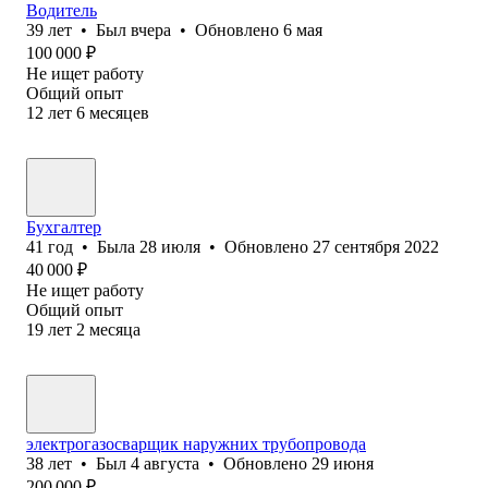
Водитель
39
лет
•
Был
вчера
•
Обновлено
6 мая
100 000
₽
Не ищет работу
Общий опыт
12
лет
6
месяцев
Бухгалтер
41
год
•
Была
28 июля
•
Обновлено
27 сентября 2022
40 000
₽
Не ищет работу
Общий опыт
19
лет
2
месяца
электрогазосварщик наружних трубопровода
38
лет
•
Был
4 августа
•
Обновлено
29 июня
200 000
₽