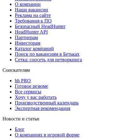
О компании
Наши вакансии
Реклама на сайте
Требования к ПО
Безопасный HeadHunter
HeadHunter API
Партнерам
Инвесторам
Каталог компаний
Поиск по вакансиям в Бетьках
Сетка: соцсеть для нетворкинга
Соискателям
hh PRO
Готовое резюме
Все сервисы
Хочу у вас работать
Производственный календарь
Экспертная рекомендация
Новости и статьи
Блог
О компаниях в игровой форме