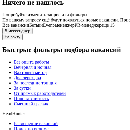
Ничего не нашлось
Попробуйте изменить запрос или фильтры
По вашему запросу ещё будут появляться новые вакансии. При
Все вакансии
Бетьки
Event-менеджер
PR-менеджер
еще 15
В мессенджер
На почту
Быстрые фильтры подбора вакансий
Без опыта работы
Вечерняя и ночная
Вахтовый метод
Два через два
За последние три дня
За сутки
От прямых работодателей
Полная занятость
Сменный график
HeadHunter
Размещение вакансий
Поиск по резюме