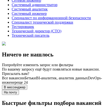
Сетевой инженер
Системный администратор
Системный аналитик
Системный инженер
Специалист по информационной безопасности
Специалист технической поддержки
Тестировщик
Технический директор (CTO)
Технический писатель
Ничего не нашлось
Попробуйте изменить запрос или фильтры
По вашему запросу ещё будут появляться новые вакансии.
Присылать вам?
Все вакансии
Бетьки
BI-аналитик, аналитик данных
DevOps-
инженер
еще 24
В мессенджер
На почту
Быстрые фильтры подбора вакансий