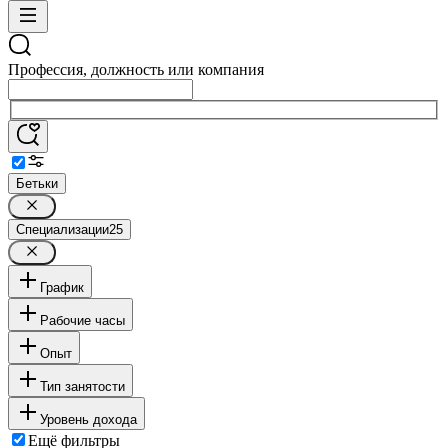
Профессия, должность или компания
Бетьки
Специализации
25
График
Рабочие часы
Опыт
Тип занятости
Уровень дохода
Ещё фильтры