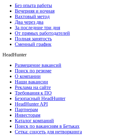
Без опыта работы
Вечерняя и ночная
Вахтовый метод
Два через два
За последние три дня
От прямых работодателей
Полная занятость
Сменный график
HeadHunter
Размещение вакансий
Поиск по резюме
О компании
Наши вакансии
Реклама на сайте
Требования к ПО
Безопасный HeadHunter
HeadHunter API
Партнерам
Инвесторам
Каталог компаний
Поиск по вакансиям в Бетьках
Сетка: соцсеть для нетворкинга