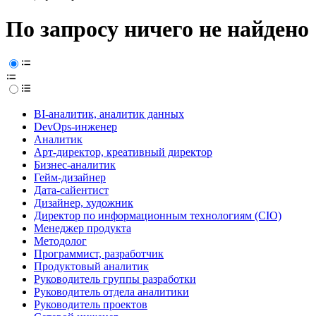
По запросу ничего не найдено
BI-аналитик, аналитик данных
DevOps-инженер
Аналитик
Арт-директор, креативный директор
Бизнес-аналитик
Гейм-дизайнер
Дата-сайентист
Дизайнер, художник
Директор по информационным технологиям (CIO)
Менеджер продукта
Методолог
Программист, разработчик
Продуктовый аналитик
Руководитель группы разработки
Руководитель отдела аналитики
Руководитель проектов