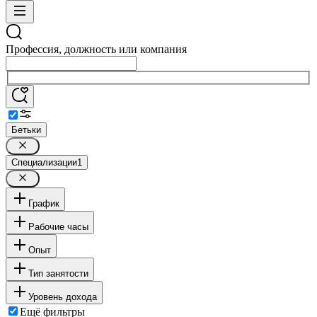
Профессия, должность или компания
Бетьки
Специализации
1
График
Рабочие часы
Опыт
Тип занятости
Уровень дохода
Ещё фильтры