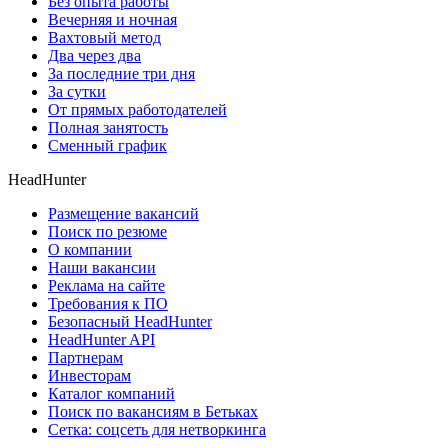
Без опыта работы
Вечерняя и ночная
Вахтовый метод
Два через два
За последние три дня
За сутки
От прямых работодателей
Полная занятость
Сменный график
HeadHunter
Размещение вакансий
Поиск по резюме
О компании
Наши вакансии
Реклама на сайте
Требования к ПО
Безопасный HeadHunter
HeadHunter API
Партнерам
Инвесторам
Каталог компаний
Поиск по вакансиям в Бетьках
Сетка: соцсеть для нетворкинга